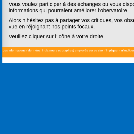
Les informations ( données, indicateurs et graphes) employés sur ce site n’impliquent n'impliqu