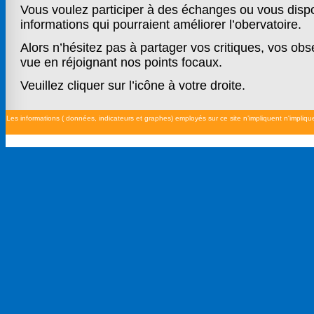
Les informations ( données, indicateurs et graphes) employés sur ce site n’impliquent n'impliqu