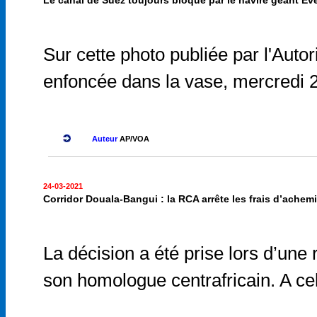
Le canal de Suez toujours bloqué par le navire géant Ev
Sur cette photo publiée par l'Aut
enfoncée dans la vase, mercredi 
Auteur
AP/VOA
24-03-2021
Corridor Douala-Bangui : la RCA arrête les frais d’ache
La décision a été prise lors d’une
son homologue centrafricain. A cell