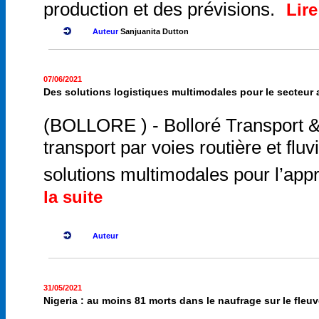
production et des prévisions.
Lire
Auteur
Sanjuanita Dutton
07/06/2021
Des solutions logistiques multimodales pour le secteu
(BOLLORE ) - Bolloré Transport &
transport par voies routière et flu
solutions multimodales pour l’app
la suite
Auteur
31/05/2021
Nigeria : au moins 81 morts dans le naufrage sur le fleuv