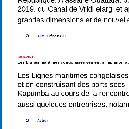
République, Alassane Ouattara, port
2019, du Canal de Vridi élargi et 
grandes dimensions et de nouvell
Auteur
Irène BATH
28/04/2021
Les Lignes maritimes congolaises veulent s’implanter a
Les Lignes maritimes congolaises 
et en construisant des ports secs.
Kapumba au cours de la rencontre 
aussi quelques entreprises, n
Auteur