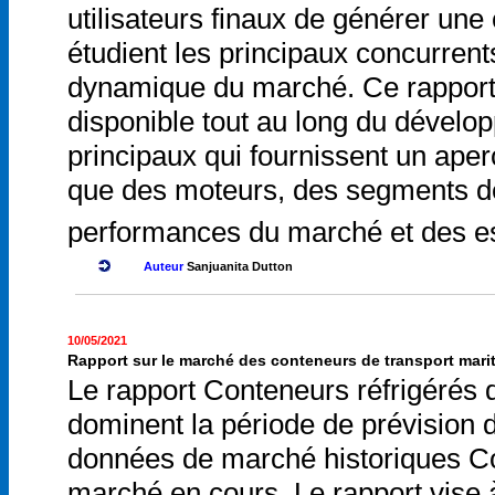
utilisateurs finaux de générer une 
étudient les principaux concurrents
dynamique du marché. Ce rapport 
disponible tout au long du dévelo
principaux qui fournissent un ape
que des moteurs, des segments d
performances du marché et des es
Auteur
Sanjuanita Dutton
10/05/2021
Rapport sur le marché des conteneurs de transport marit
Le rapport Conteneurs réfrigérés d
dominent la période de prévision 
données de marché historiques Con
marché en cours. Le rapport vise à 