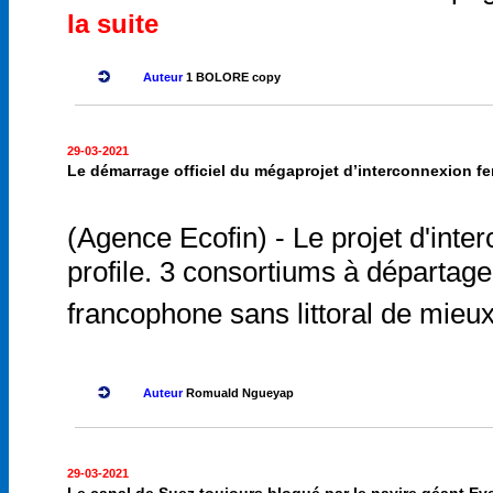
la suite
Auteur
1 BOLORE copy
29-03-2021
Le démarrage officiel du mégaprojet d’interconnexion f
(Agence Ecofin) - Le projet d'inte
profile. 3 consortiums à départage
francophone sans littoral de mieux 
Auteur
Romuald Ngueyap
29-03-2021