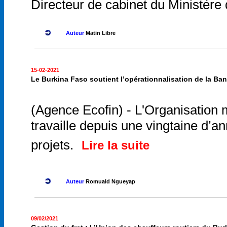
Directeur de cabinet du Ministère 
Auteur
Matin Libre
15-02-2021
Le Burkina Faso soutient l’opérationnalisation de la B
(Agence Ecofin) - L'Organisation 
travaille depuis une vingtaine d’
projets.
Lire la suite
Auteur
Romuald Ngueyap
09/02/2021