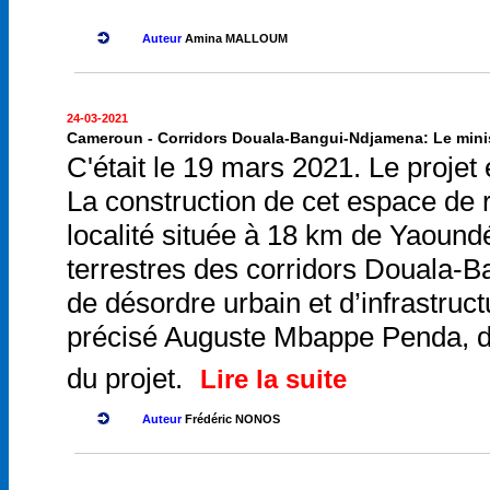
Auteur
Amina MALLOUM
24-03-2021
Cameroun - Corridors Douala-Bangui-Ndjamena: Le minist
C'était le 19 mars 2021. Le proje
La construction de cet espace de 
localité située à 18 km de Yaound
terrestres des corridors Douala-B
de désordre urbain et d’infrastructu
précisé Auguste Mbappe Penda, di
du projet.
Lire la suite
Auteur
Frédéric NONOS