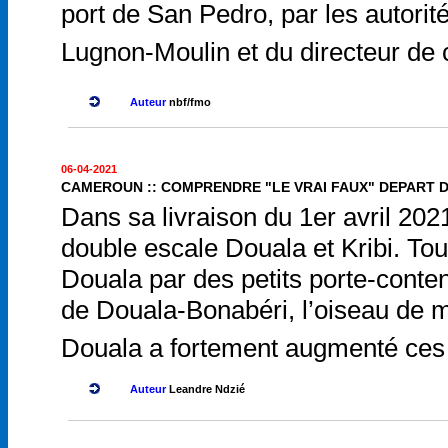
port de San Pedro, par les autori
Lugnon-Moulin et du directeur de
Auteur
nbf/fmo
06-04-2021
CAMEROUN :: COMPRENDRE "LE VRAI FAUX" DEPART 
Dans sa livraison du 1er avril 202
double escale Douala et Kribi. To
Douala par des petits porte-conten
de Douala-Bonabéri, l’oiseau de ma
Douala a fortement augmenté ces 
Auteur
Leandre Ndzié