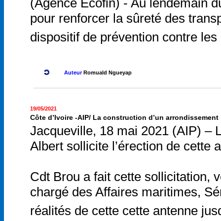
(Agence Ecofin) - Au lendemain du
pour renforcer la sûreté des tran
dispositif de prévention contre les 
Auteur
Romuald Ngueyap
19/05/2021
Côte d’Ivoire -AIP/ La construction d’un arrondissement m
Jacqueville, 18 mai 2021 (AIP) –
Albert sollicite l’érection de cett
Cdt Brou a fait cette sollicitatio
chargé des Affaires maritimes, Sér
réalités de cette cette antenne ju