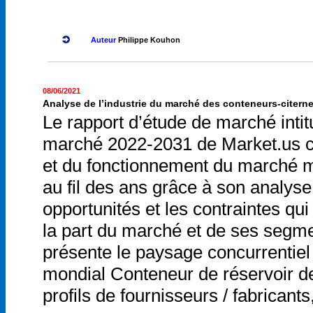
Auteur
Philippe Kouhon
08/06/2021
Analyse de l’industrie du marché des conteneurs-citerne
Le rapport d’étude de marché inti
marché 2022-2031 de Market.us c
et du fonctionnement du marché m
au fil des ans grâce à son analyse
opportunités et les contraintes qui
la part du marché et de ses segme
présente le paysage concurrentiel
mondial Conteneur de réservoir de
profils de fournisseurs / fabrican