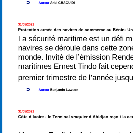
Auteur
Ariel GBAGUIDI
31/05/2021
Protection armée des navires de commerce au Bénin: Une
La sécurité maritime est un défi m
navires se déroule dans cette zon
monde. Invité de l’émission Rende
maritimes Ernest Tindo fait cepend
premier trimestre de l’année jusqu’
Auteur
Benjamin Lawson
31/05/2021
Côte d’Ivoire : le Terminal vraquier d’Abidjan reçoit la cer