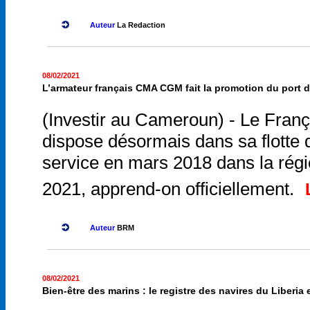
Auteur
La Redaction
08/02/2021
L’armateur français CMA CGM fait la promotion du port 
(Investir au Cameroun) - Le Fran
dispose désormais dans sa flotte
service en mars 2018 dans la régio
2021, apprend-on officiellement.
Auteur
BRM
08/02/2021
Bien-être des marins : le registre des navires du Liberia