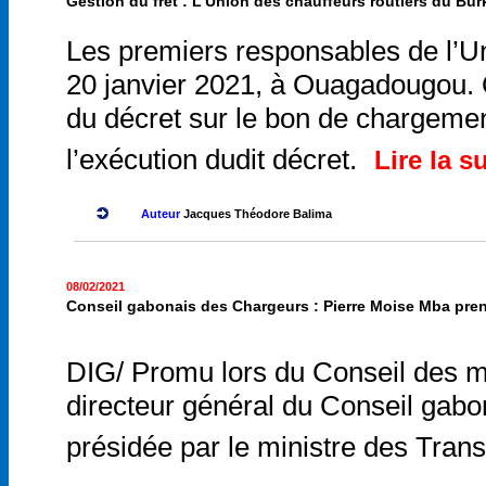
Gestion du fret : L’Union des chauffeurs routiers du Bu
Les premiers responsables de l’Un
20 janvier 2021, à Ouagadougou. O
du décret sur le bon de chargemen
l’exécution dudit décret.
Lire la su
Auteur
Jacques Théodore Balima
08/02/2021
Conseil gabonais des Chargeurs : Pierre Moise Mba pr
DIG/ Promu lors du Conseil des min
directeur général du Conseil gabo
présidée par le ministre des Transp