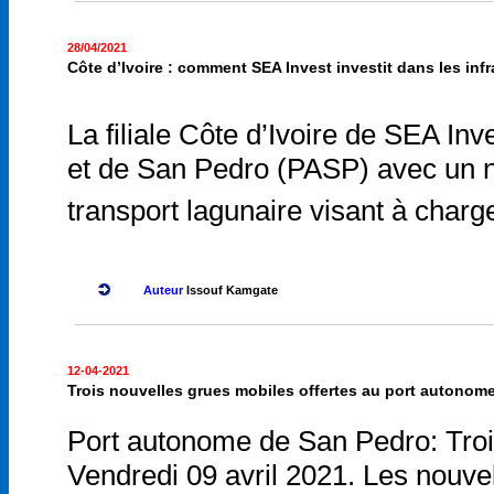
28/04/2021
Côte d’Ivoire : comment SEA Invest investit dans les infr
La filiale Côte d’Ivoire de SEA In
et de San Pedro (PASP) avec un no
transport lagunaire visant à charg
Auteur
Issouf Kamgate
12-04-2021
Trois nouvelles grues mobiles offertes au port autonom
Port autonome de San Pedro: Trois
Vendredi 09 avril 2021. Les nouve