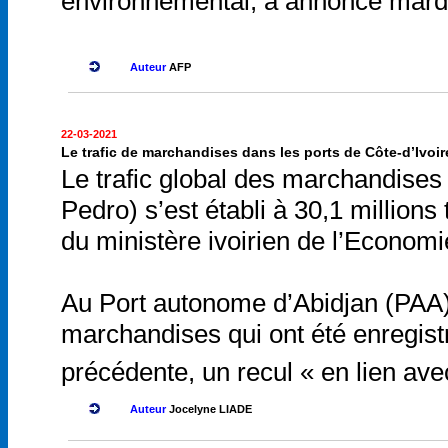
environnemental, a annoncé mardi 
Auteur
AFP
22-03-2021
Le trafic de marchandises dans les ports de Côte-d’Ivoire
Le trafic global des marchandises 
Pedro) s’est établi à 30,1 millio
du ministère ivoirien de l’Economi
Au Port autonome d’Abidjan (PAA), 
marchandises qui ont été enregist
précédente, un recul « en lien ave
Auteur
Jocelyne LIADE