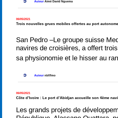
Auteur
Aimé David Nguema
06/05/2021
Trois nouvelles grues mobiles offertes au port autonom
San Pedro –Le groupe suisse Med
navires de croisières, a offert t
sa physionomie et le hisser au ran
Auteur
nbf/fmo
06/05/2021
Côte d’Ivoire : Le port d’Abidjan accueille son 4ème na
Les grands projets de développemen