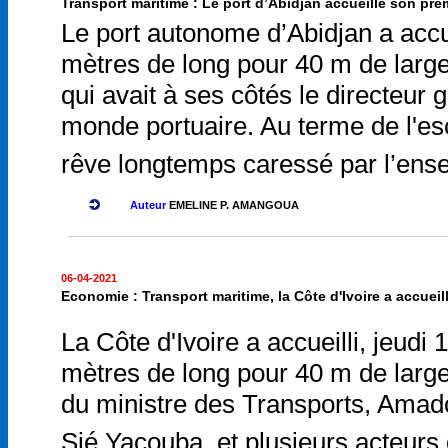
Transport maritime : Le port d’Abidjan accueille son pre
Le port autonome d’Abidjan a accue
mètres de long pour 40 m de larg
qui avait à ses côtés le directeur
monde portuaire. Au terme de l'esc
rêve longtemps caressé par l’en
Auteur
EMELINE P. AMANGOUA
06-04-2021
Economie : Transport maritime, la Côte d'Ivoire a accuei
La Côte d'Ivoire a accueilli, jeud
mètres de long pour 40 m de large
du ministre des Transports, Amado
Sié Yacouba, et plusieurs acteurs