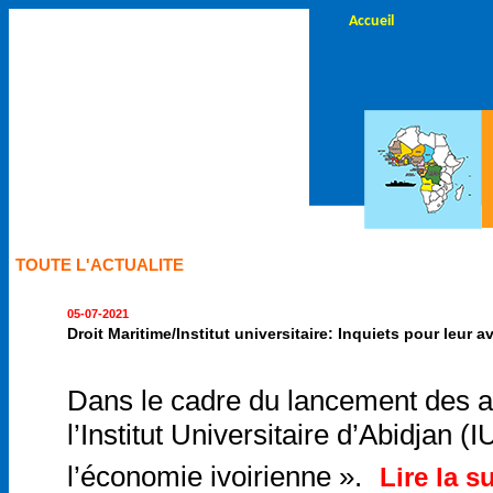
Accueil
TOUTE L'ACTUALITE
05-07-2021
Droit Maritime/Institut universitaire: Inquiets pour leur 
Dans le cadre du lancement des act
l’Institut Universitaire d’Abidjan
l’économie ivoirienne ».
Lire la su